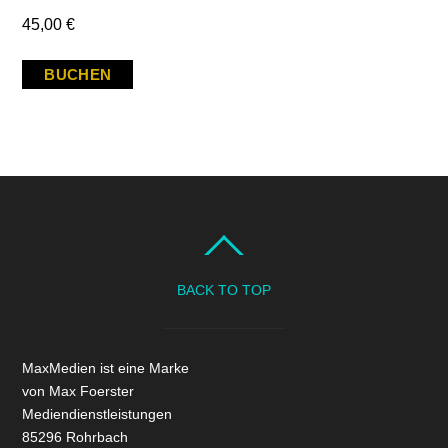
45,00
€
BUCHEN
BACK TO TOP
MaxMedien ist eine Marke
von Max Foerster
Mediendienstleistungen
85296 Rohrbach